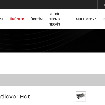
YETKİLİ
AL
ÜRÜNLER
ÜRETİM
TEKNİK
MULTİMEDYA
SERVİS
tilever Hat