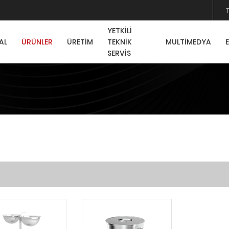
YETKİLİ
AL
ÜRÜNLER
ÜRETİM
TEKNİK
MULTİMEDYA
SERVİS