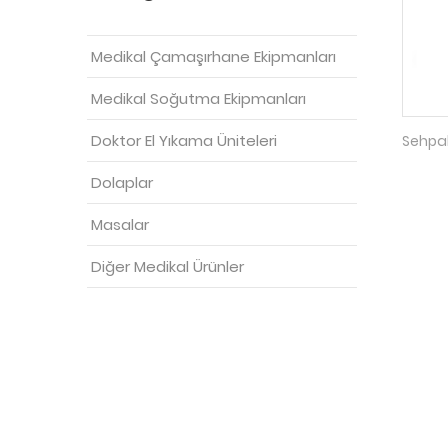
Medikal Çamaşırhane Ekipmanları
Medikal Soğutma Ekipmanları
Doktor El Yıkama Üniteleri
Sehpal
Dolaplar
Masalar
Diğer Medikal Ürünler