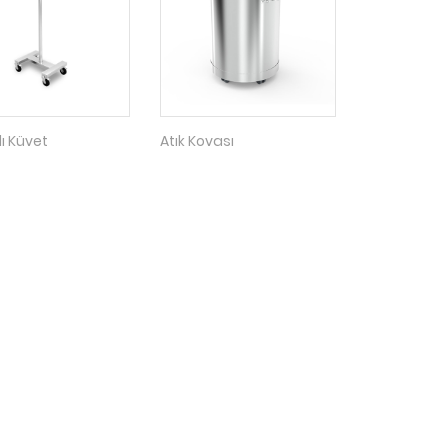
ı Küvet
Atık Kovası