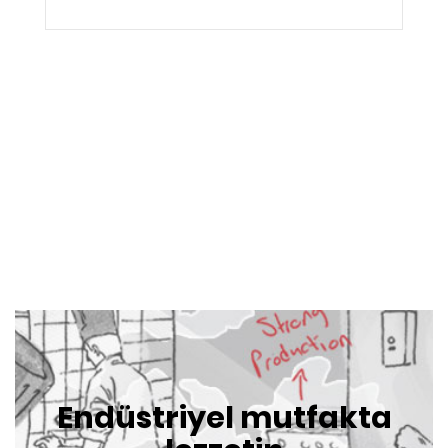
Endüstriyel mutfakta