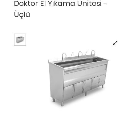
Doktor El Yıkama Ünitesi -
Üçlü