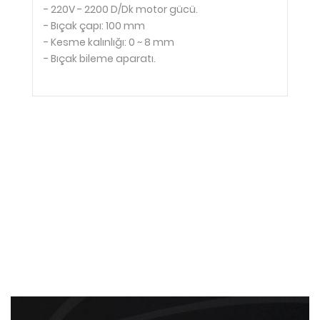
- 220V - 2200 D/Dk motor gücü.
- Bıçak çapı: 100 mm
- Kesme kalınlığı: 0 ~ 8 mm
- Bıçak bileme aparatı.