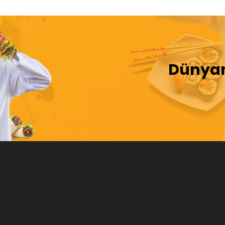
Dünyan