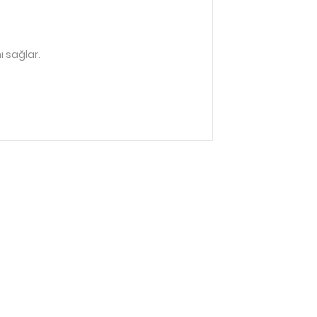
ı sağlar.