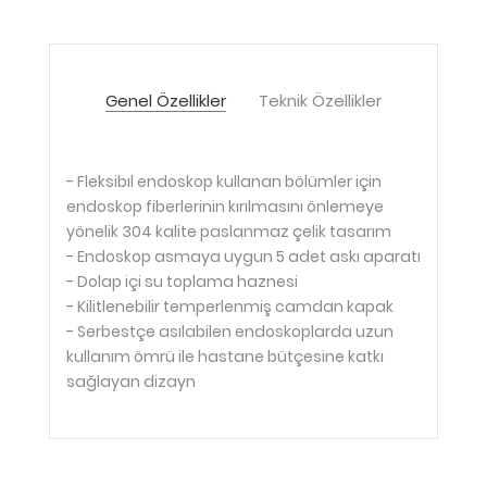
Genel Özellikler
Teknik Özellikler
- Fleksibıl endoskop kullanan bölümler için
endoskop fiberlerinin kırılmasını önlemeye
yönelik 304 kalite paslanmaz çelik tasarım
- Endoskop asmaya uygun 5 adet askı aparatı
- Dolap içi su toplama haznesi
- Kilitlenebilir temperlenmiş camdan kapak
- Serbestçe asılabilen endoskoplarda uzun
kullanım ömrü ile hastane bütçesine katkı
sağlayan dizayn