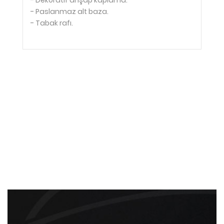
- Dekoratif ahşap kaplama.
- Paslanmaz alt baza.
- Tabak rafı.