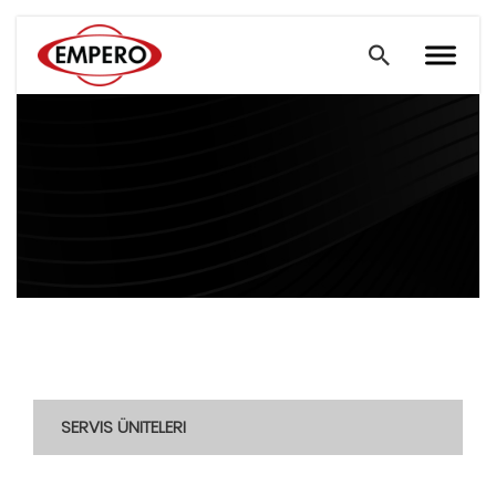
SERVIS ÜNITELERI