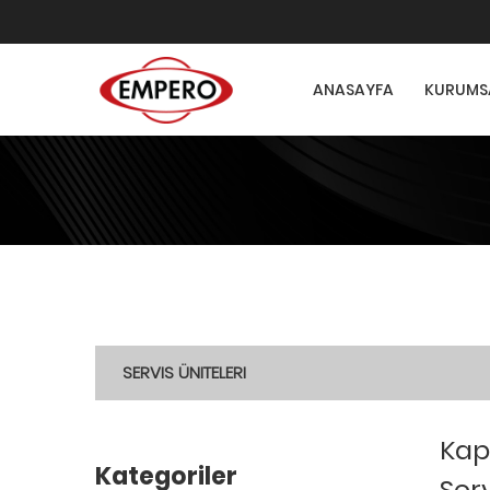
ANASAYFA
KURUMS
SERVIS ÜNITELERI
Kap
Kategoriler
Serv