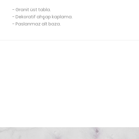
- Granit üst tabla.
- Dekoratif ahşap kaplama.
- Paslanmaz alt baza.