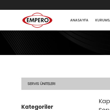
ANASAYFA
KURUMS
SERVIS ÜNITELERI
Kap
Kategoriler
Serv