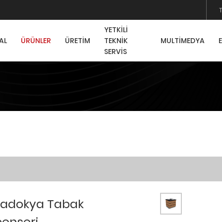
YETKİLİ
AL
ÜRÜNLER
ÜRETİM
TEKNİK
MULTİMEDYA
SERVİS
adokya Tabak
penseri