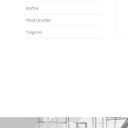
Raflar
İthal Ürünler
Taşıma