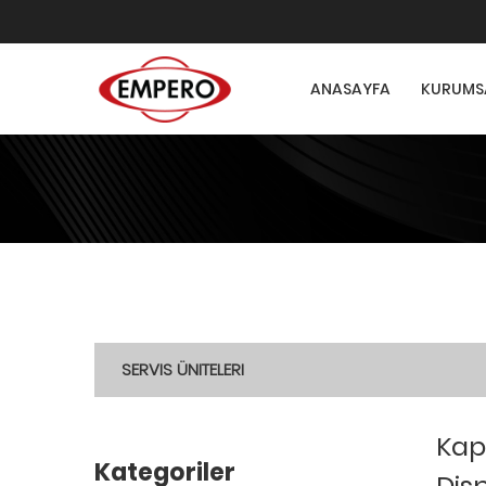
ANASAYFA
KURUMS
SERVIS ÜNITELERI
Kap
Kategoriler
Dis