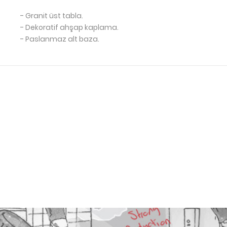
- Granit üst tabla.
- Dekoratif ahşap kaplama.
- Paslanmaz alt baza.