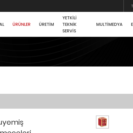
YETKİLİ
AL
ÜRÜNLER
ÜRETİM
TEKNİK
MULTİMEDYA
SERVİS
uyemiş
meceleri