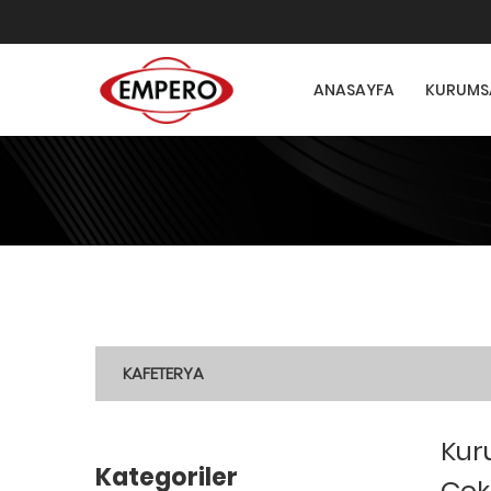
ANASAYFA
KURUMS
KAFETERYA
Kur
Kategoriler
Çek