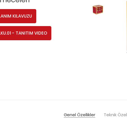
LANIM KILAVUZU
.KU.01 - TANITIM VIDEO
Genel Özellikler
Teknik Özell