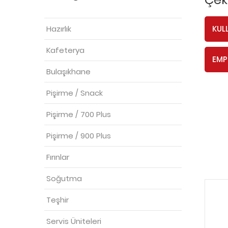
Hazırlık
KUL
Kafeterya
EMP
Bulaşıkhane
Pişirme / Snack
Pişirme / 700 Plus
Pişirme / 900 Plus
Fırınlar
Soğutma
Teşhir
Servis Üniteleri