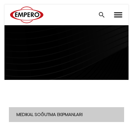
MEDIKAL SOĞUTMA EKIPMANLARI