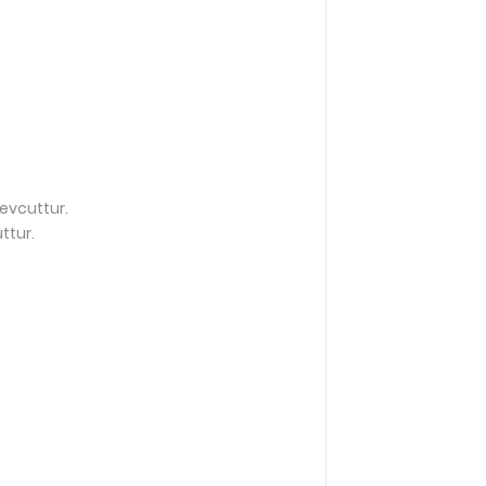
mevcuttur.
ttur.