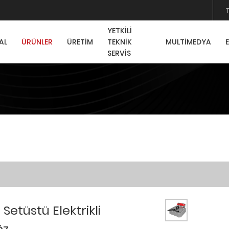
YETKİLİ
AL
ÜRÜNLER
ÜRETİM
TEKNİK
MULTİMEDYA
SERVİS
 Setüstü Elektrikli
öz