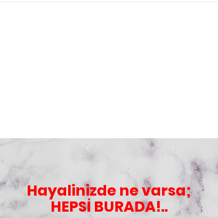
Hayalinizde ne varsa;
HEPSİ BURADA!..