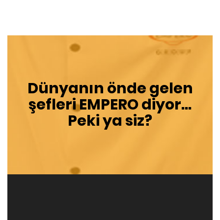
Dünyanın önde gelen
şefleri
EMPERO
diyor...
Peki ya siz?