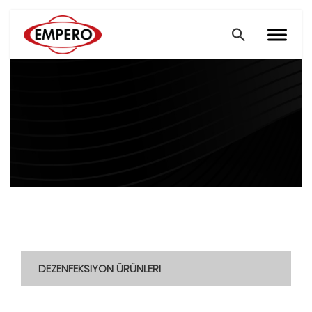
DEZENFEKSIYON ÜRÜNLERI