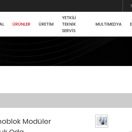
YETKİLİ
AL
ÜRÜNLER
ÜRETİM
TEKNİK
MULTİMEDYA
SERVİS
oblok Modüler
uk Oda