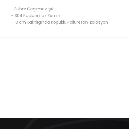
- Buhar Geçirmez Işık
- 304 Paslanmaz Zemin
- 10 cm Kalınlığında Köpüklü Poliüretan İzolasyon