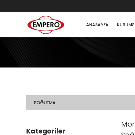
ANASAYFA
KURUMS
SOĞUTMA
Mon
Kategoriler
Soğ