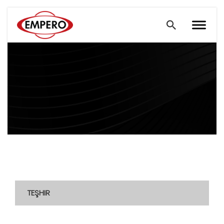
TEŞHIR