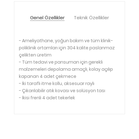
Genel Özellikler
Teknik Özellikler
- Ameliyathane, yoğun bakım ve tüm klinik-
poliklinik ortamları için 304 kalite paslanmaz
çelikten üretim
- Tüm tedavi ve pansuman için gerekli
malzemeleri depolama amaçlı, kolay açılıp
kapanan 4 adet çekmece
- İki taraflı itme kollu, aksesuar raylı
- Çıkarılabilir atık kovası ve solüsyon tası
- İkisi frenli 4 adet tekerlek