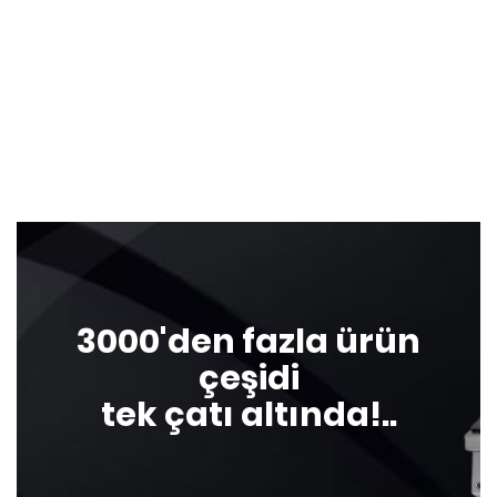
3000'den fazla ürün
çeşidi
tek çatı altında!..