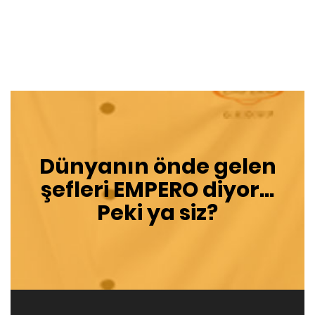
Dünyanın önde gelen
şefleri
EMPERO
diyor...
Peki ya siz?