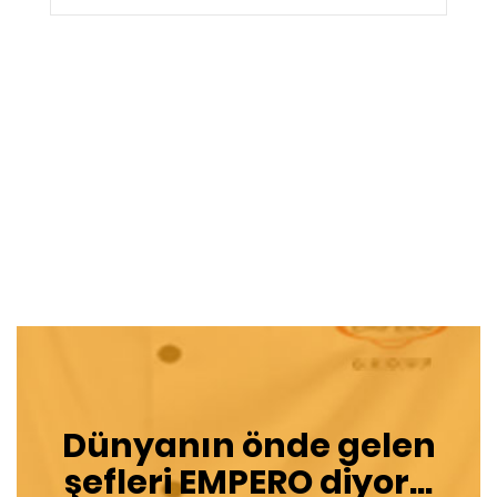
Dünyanın önde gelen
şefleri
EMPERO
diyor...