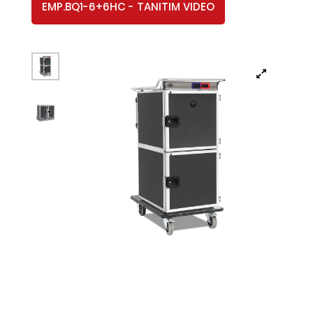
EMP.BQ1-6+6HC - TANITIM VIDEO