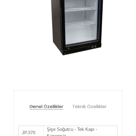
Genel Özellikler
Teknik Özellikler
Şişe Soğutcu - Tek Kapı -
JP.370
Kanopisiz