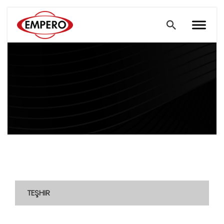
TEŞHIR