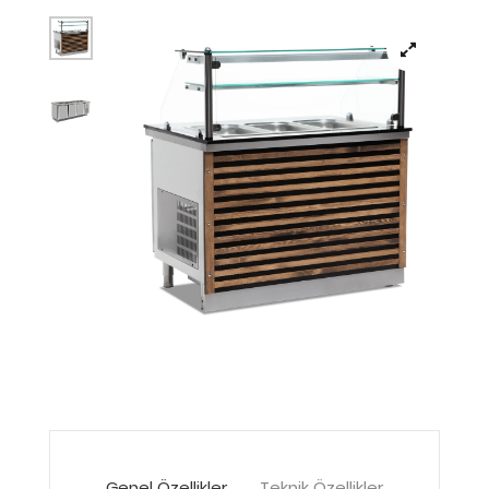
Genel Özellikler
Teknik Özellikler