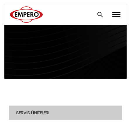
SERVIS ÜNITELERI