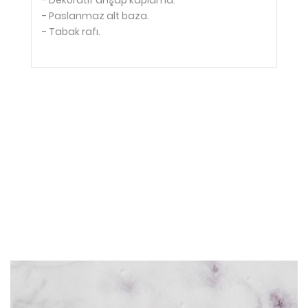
- Dekoratif ahşap kaplama.
- Paslanmaz alt baza.
- Tabak rafı.