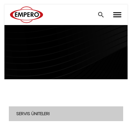
SERVIS ÜNITELERI