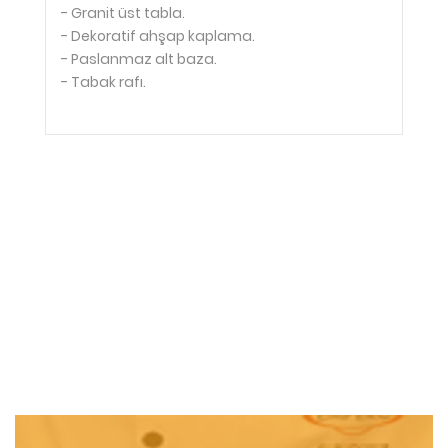
- Granit üst tabla.
- Dekoratif ahşap kaplama.
- Paslanmaz alt baza.
- Tabak rafı.