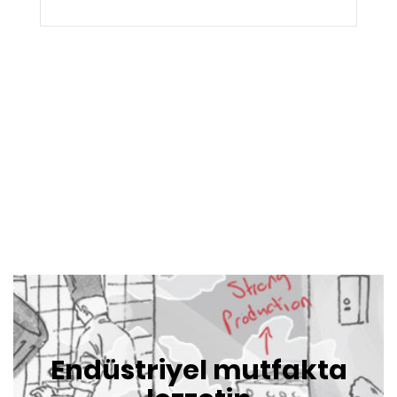
Endüstriyel mutfakta