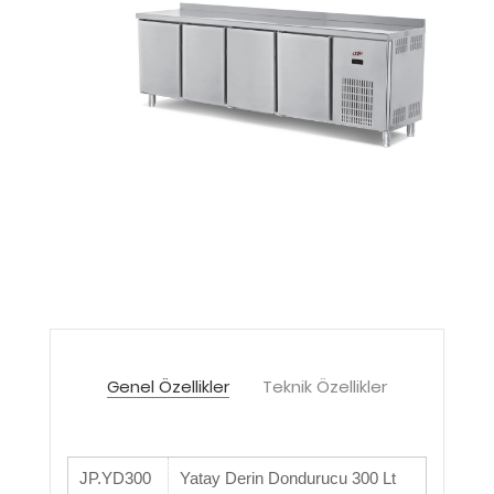
Genel Özellikler
Teknik Özellikler
JP.YD300
Yatay Derin Dondurucu 300 Lt