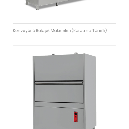
Konveyörlü Bulaşık Makineleri (Kurutma Tünelli)